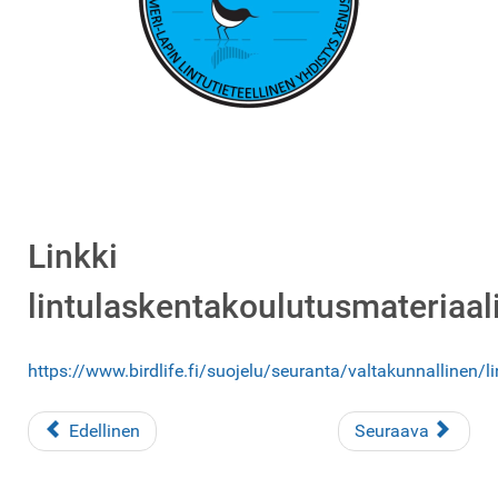
Linkki
lintulaskentakoulutusmateriaal
https://www.birdlife.fi/suojelu/seuranta/valtakunnallinen/
Edellinen
Seuraava