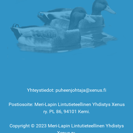
Yhteystiedot: puheenjohtaja@xenus.fi
Postiosoite: Meri-Lapin Lintutieteellinen Yhdistys Xenus
ry. PL 86, 94101 Kemi.
Copyright © 2023 Meri-Lapin Lintutieteellinen Yhdistys
Xenus ry.