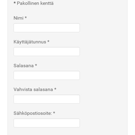
*
Pakollinen kenttä
Nimi
*
Käyttäjätunnus
*
Salasana
*
Vahvista salasana
*
Sähköpostiosoite:
*