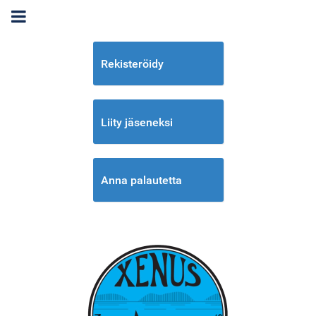
Rekisteröidy
Liity jäseneksi
Anna palautetta