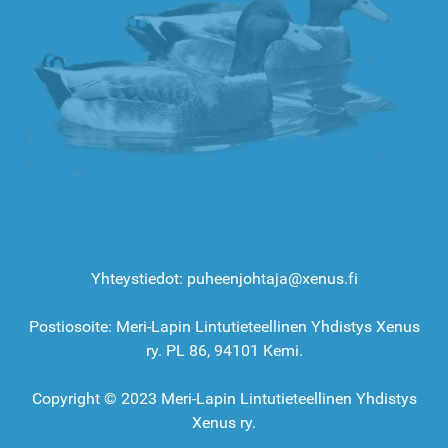
Yhteystiedot: puheenjohtaja@xenus.fi
Postiosoite: Meri-Lapin Lintutieteellinen Yhdistys Xenus
ry. PL 86, 94101 Kemi.
Copyright © 2023 Meri-Lapin Lintutieteellinen Yhdistys
Xenus ry.