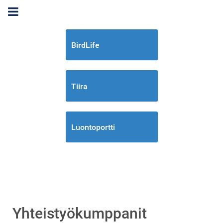
BirdLife
Tiira
Luontoportti
Yhteistyökumppanit