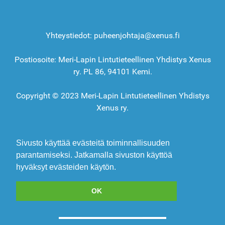
Yhteystiedot: puheenjohtaja@xenus.fi
Postiosoite: Meri-Lapin Lintutieteellinen Yhdistys Xenus
ry. PL 86, 94101 Kemi.
Copyright © 2023 Meri-Lapin Lintutieteellinen Yhdistys
Xenus ry.
Sivusto käyttää evästeitä toiminnallisuuden
parantamiseksi. Jatkamalla sivuston käyttöä
hyväksyt evästeiden käytön.
OK