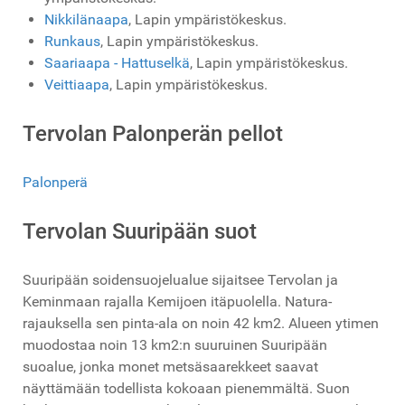
Nikkilänaapa
, Lapin ympäristökeskus.
Runkaus
, Lapin ympäristökeskus.
Saariaapa - Hattuselkä
, Lapin ympäristökeskus.
Veittiaapa
, Lapin ympäristökeskus.
Tervolan Palonperän pellot
Palonperä
Tervolan Suuripään suot
Suuripään soidensuojelualue sijaitsee Tervolan ja
Keminmaan rajalla Kemijoen itäpuolella. Natura-
rajauksella sen pinta-ala on noin 42 km2. Alueen ytimen
muodostaa noin 13 km2:n suuruinen Suuripään
suoalue, jonka monet metsäsaarekkeet saavat
näyttämään todellista kokoaan pienemmältä. Suon