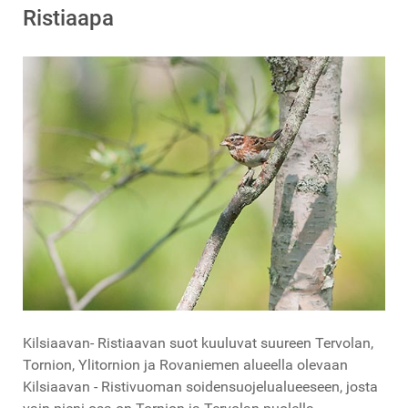
Ristiaapa
Kilsiaavan- Ristiaavan suot kuuluvat suureen Tervolan,
Tornion, Ylitornion ja Rovaniemen alueella olevaan
Kilsiaavan - Ristivuoman soidensuojelualueeseen, josta