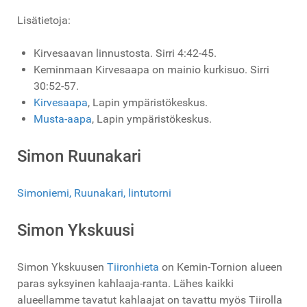
Lisätietoja:
Kirvesaavan linnustosta. Sirri 4:42-45.
Keminmaan Kirvesaapa on mainio kurkisuo. Sirri
30:52-57.
Kirvesaapa
, Lapin ympäristökeskus.
Musta-aapa
, Lapin ympäristökeskus.
Simon Ruunakari
Simoniemi, Ruunakari, lintutorni
Simon Ykskuusi
Simon Ykskuusen
Tiironhieta
on Kemin-Tornion alueen
paras syksyinen kahlaaja-ranta. Lähes kaikki
alueellamme tavatut kahlaajat on tavattu myös Tiirolla