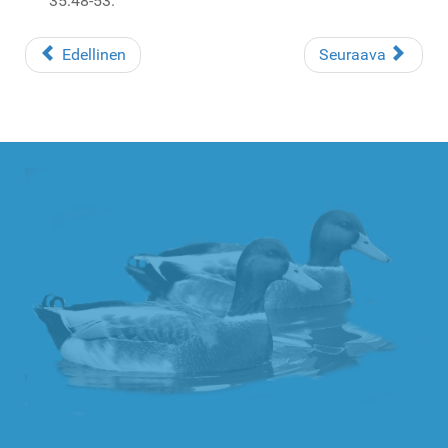
35:48-53.
Edellinen
Seuraava