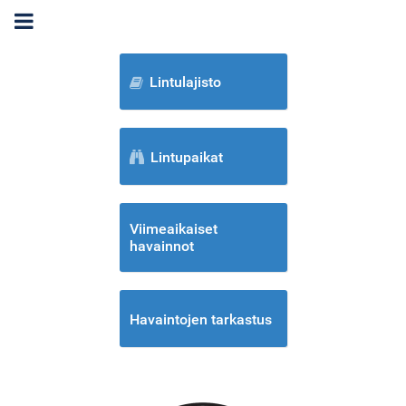
Lintulajisto
Lintupaikat
Viimeaikaiset
havainnot
Havaintojen tarkastus