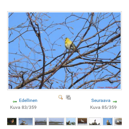
Edellinen
Seuraava
Kuva 83/359
Kuva 85/359