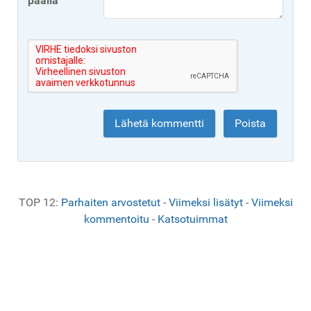
päällä
TOP 12:
Parhaiten arvostetut
-
Viimeksi lisätyt
-
Viimeksi
kommentoitu
-
Katsotuimmat