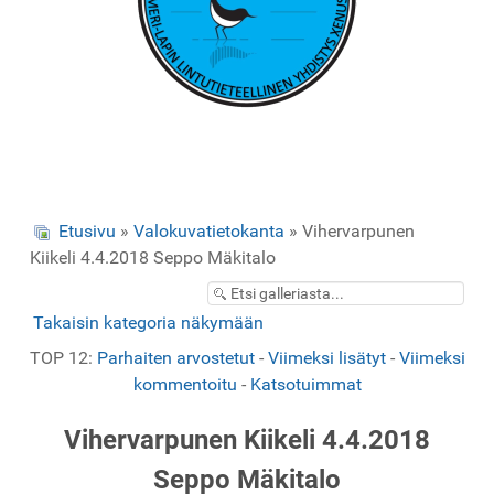
Etusivu
»
Valokuvatietokanta
» Vihervarpunen
Kiikeli 4.4.2018 Seppo Mäkitalo
Takaisin kategoria näkymään
TOP 12:
Parhaiten arvostetut
-
Viimeksi lisätyt
-
Viimeksi
kommentoitu
-
Katsotuimmat
Vihervarpunen Kiikeli 4.4.2018
Seppo Mäkitalo