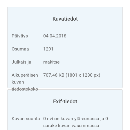
Kuvatiedot
Päiväys
04.04.2018
Osumaa
1291
Julkaisija
makitse
Alkuperäisen
707.46 KB (1801 x 1230 px)
kuvan
tiedostokoko
Exif-tiedot
Kuvan suunta
0-rivi on kuvan yläreunassa ja 0-
sarake kuvan vasemmassa