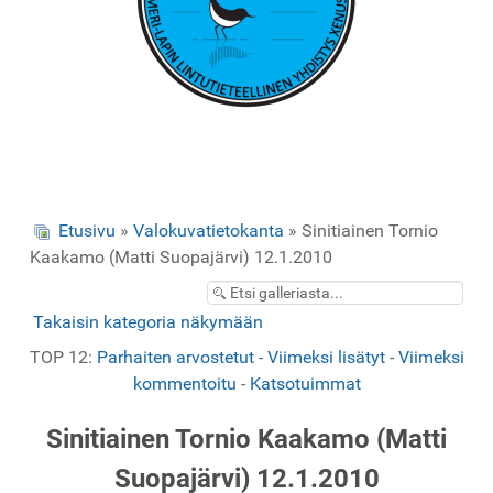
Etusivu
»
Valokuvatietokanta
» Sinitiainen Tornio
Kaakamo (Matti Suopajärvi) 12.1.2010
Takaisin kategoria näkymään
TOP 12:
Parhaiten arvostetut
-
Viimeksi lisätyt
-
Viimeksi
kommentoitu
-
Katsotuimmat
Sinitiainen Tornio Kaakamo (Matti
Suopajärvi) 12.1.2010