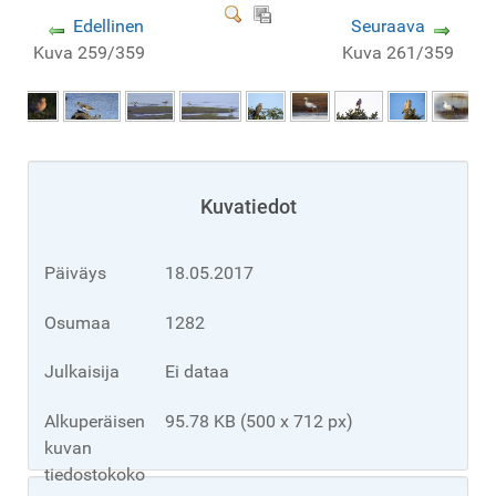
Edellinen
Seuraava
Kuva 259/359
Kuva 261/359
Kuvatiedot
Päiväys
18.05.2017
Osumaa
1282
Julkaisija
Ei dataa
Alkuperäisen
95.78 KB (500 x 712 px)
kuvan
tiedostokoko