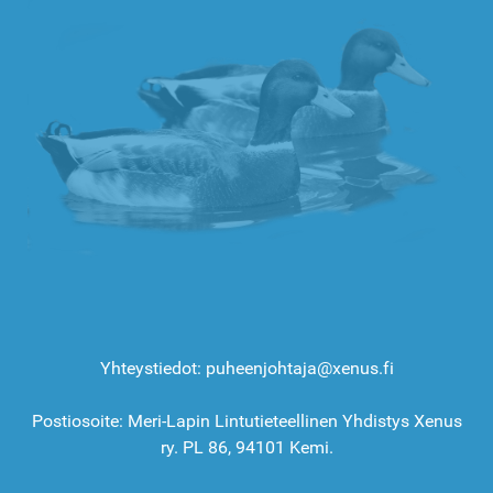
Yhteystiedot: puheenjohtaja@xenus.fi
Postiosoite: Meri-Lapin Lintutieteellinen Yhdistys Xenus
ry. PL 86, 94101 Kemi.