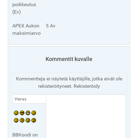
poikkeutus
(Ev)
APEX Aukon
5 Av
maksimiarvo
Kommentit kuvalle
Kommentteja ei näytetä käyttäjille, jotka eivät ole
rekisteröityneet. Rekisteröidy
BBKoodi on