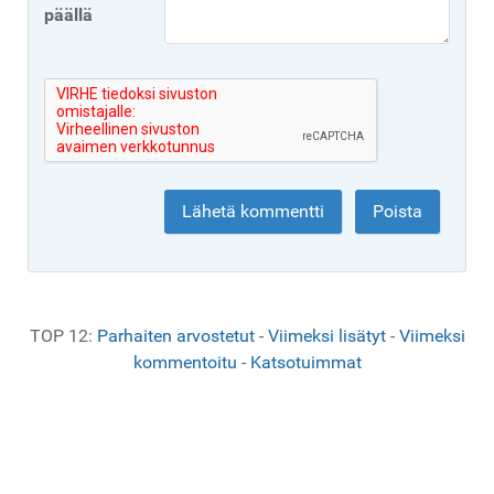
päällä
TOP 12:
Parhaiten arvostetut
-
Viimeksi lisätyt
-
Viimeksi
kommentoitu
-
Katsotuimmat