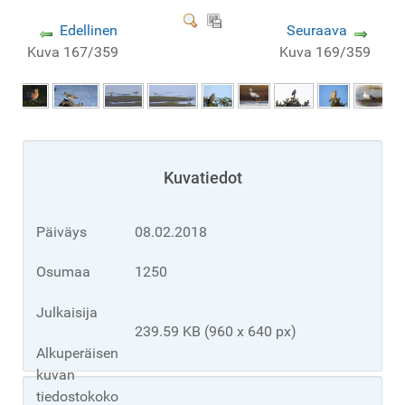
Edellinen
Seuraava
Kuva 167/359
Kuva 169/359
Kuvatiedot
Päiväys
08.02.2018
Osumaa
1250
Julkaisija
239.59 KB (960 x 640 px)
Alkuperäisen
kuvan
tiedostokoko