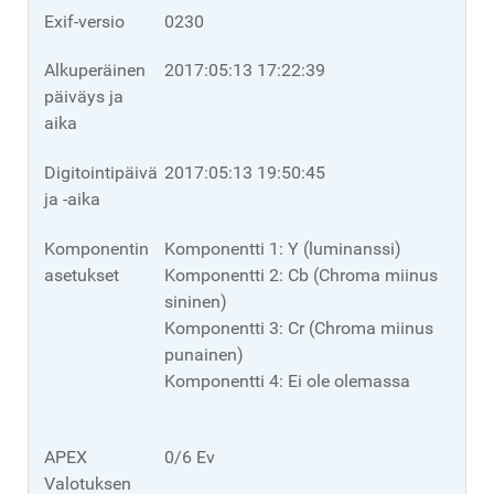
Exif-versio
0230
Alkuperäinen
2017:05:13 17:22:39
päiväys ja
aika
Digitointipäivä
2017:05:13 19:50:45
ja -aika
Komponentin
Komponentti 1: Y (luminanssi)
asetukset
Komponentti 2: Cb (Chroma miinus
sininen)
Komponentti 3: Cr (Chroma miinus
punainen)
Komponentti 4: Ei ole olemassa
APEX
0/6 Ev
Valotuksen