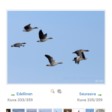
Edellinen
Seuraava
Kuva 333/359
Kuva 335/359