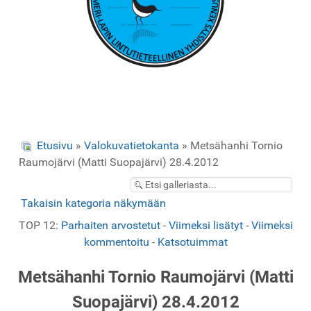
Etusivu
»
Valokuvatietokanta
» Metsähanhi Tornio
Raumojärvi (Matti Suopajärvi) 28.4.2012
Takaisin kategoria näkymään
TOP 12:
Parhaiten arvostetut
-
Viimeksi lisätyt
-
Viimeksi
kommentoitu
-
Katsotuimmat
Metsähanhi Tornio Raumojärvi (Matti
Suopajärvi) 28.4.2012