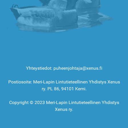
Yhteystiedot: puheenjohtaja@xenus.fi
Postiosoite: Meri-Lapin Lintutieteellinen Yhdistys Xenus
ry. PL 86, 94101 Kemi.
Copyright © 2023 Meri-Lapin Lintutieteellinen Yhdistys
Xenus ry.