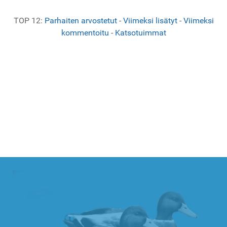
TOP 12:
Parhaiten arvostetut
-
Viimeksi lisätyt
-
Viimeksi
kommentoitu
-
Katsotuimmat