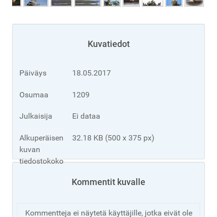
Kuvatiedot
Päiväys
18.05.2017
Osumaa
1209
Julkaisija
Ei dataa
Alkuperäisen
32.18 KB (500 x 375 px)
kuvan
tiedostokoko
Kommentit kuvalle
Kommentteja ei näytetä käyttäjille, jotka eivät ole