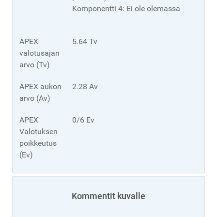
Komponentti 4: Ei ole olemassa
APEX
5.64 Tv
valotusajan
arvo (Tv)
APEX aukon
2.28 Av
arvo (Av)
APEX
0/6 Ev
Valotuksen
poikkeutus
(Ev)
Kommentit kuvalle