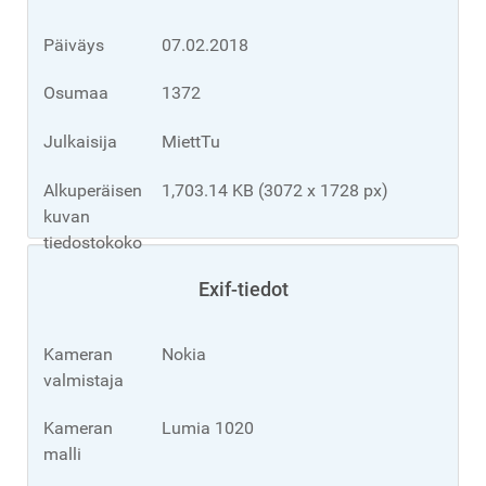
Päiväys
07.02.2018
Osumaa
1372
Julkaisija
MiettTu
Alkuperäisen
1,703.14 KB (3072 x 1728 px)
kuvan
tiedostokoko
Exif-tiedot
Kameran
Nokia
valmistaja
Kameran
Lumia 1020
malli