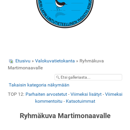
Etusivu
»
Valokuvatietokanta
» Ryhmäkuva
Martimonaavalle
Takaisin kategoria näkymään
TOP 12:
Parhaiten arvostetut
-
Viimeksi lisätyt
-
Viimeksi
kommentoitu
-
Katsotuimmat
Ryhmäkuva Martimonaavalle