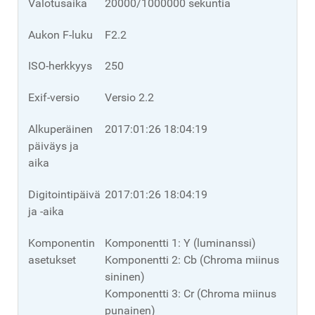
Valotusaika
20000/1000000 sekuntia
Aukon F-luku
F2.2
ISO-herkkyys
250
Exif-versio
Versio 2.2
Alkuperäinen
2017:01:26 18:04:19
päiväys ja
aika
Digitointipäivä
2017:01:26 18:04:19
ja -aika
Komponentin
Komponentti 1: Y (luminanssi)
asetukset
Komponentti 2: Cb (Chroma miinus
sininen)
Komponentti 3: Cr (Chroma miinus
punainen)