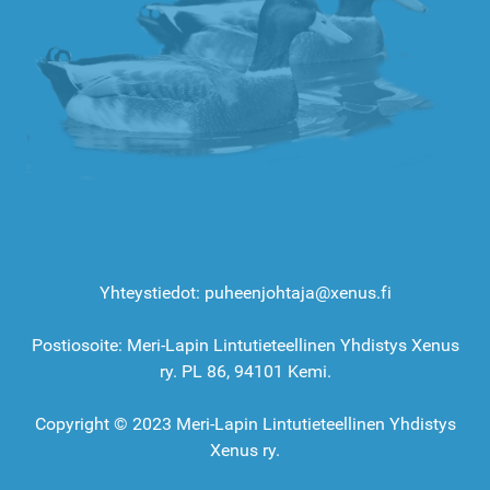
Yhteystiedot: puheenjohtaja@xenus.fi
Postiosoite: Meri-Lapin Lintutieteellinen Yhdistys Xenus
ry. PL 86, 94101 Kemi.
Copyright © 2023 Meri-Lapin Lintutieteellinen Yhdistys
Xenus ry.