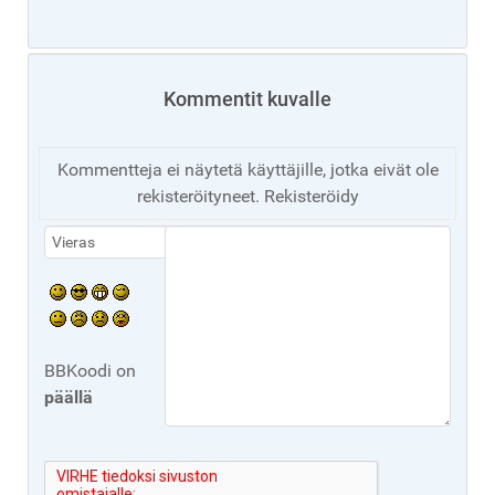
Kommentit kuvalle
Kommentteja ei näytetä käyttäjille, jotka eivät ole
rekisteröityneet. Rekisteröidy
BBKoodi on
päällä