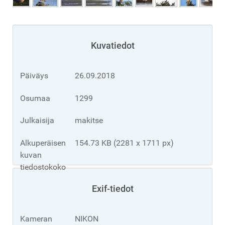
Kuvatiedot
Päiväys
26.09.2018
Osumaa
1299
Julkaisija
makitse
Alkuperäisen
154.73 KB (2281 x 1711 px)
kuvan
tiedostokoko
Exif-tiedot
Kameran
NIKON