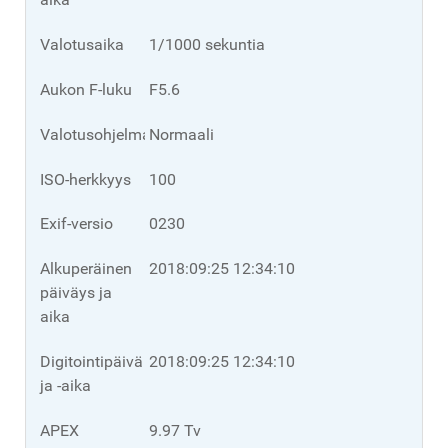
Valotusaika
1/1000 sekuntia
Aukon F-luku
F5.6
Valotusohjelma
Normaali
ISO-herkkyys
100
Exif-versio
0230
Alkuperäinen
2018:09:25 12:34:10
päiväys ja
aika
Digitointipäivä
2018:09:25 12:34:10
ja -aika
APEX
9.97 Tv