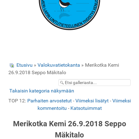
Etusivu
»
Valokuvatietokanta
» Merikotka Kemi
26.9.2018 Seppo Mäkitalo
Takaisin kategoria näkymään
TOP 12:
Parhaiten arvostetut
-
Viimeksi lisätyt
-
Viimeksi
kommentoitu
-
Katsotuimmat
Merikotka Kemi 26.9.2018 Seppo
Mäkitalo