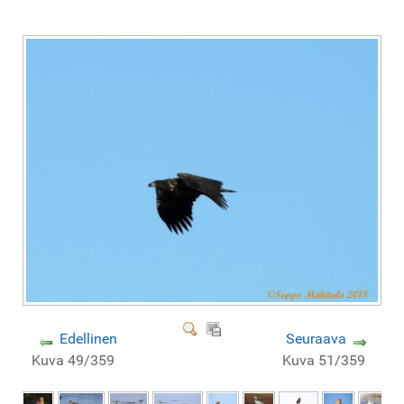
Edellinen
Seuraava
Kuva 49/359
Kuva 51/359