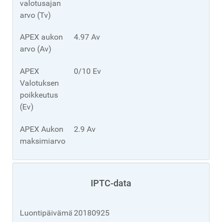
valotusajan
arvo (Tv)
APEX aukon
4.97 Av
arvo (Av)
APEX
0/10 Ev
Valotuksen
poikkeutus
(Ev)
APEX Aukon
2.9 Av
maksimiarvo
IPTC-data
Luontipäivämäärä
20180925