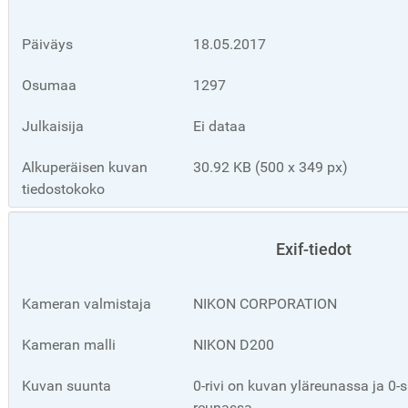
Päiväys
18.05.2017
Osumaa
1297
Julkaisija
Ei dataa
Alkuperäisen kuvan
30.92 KB (500 x 349 px)
tiedostokoko
Exif-tiedot
Kameran valmistaja
NIKON CORPORATION
Kameran malli
NIKON D200
Kuvan suunta
0-rivi on kuvan yläreunassa ja 
reunassa.