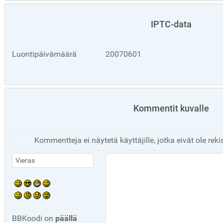
IPTC-data
Luontipäivämäärä
20070601
Kommentit kuvalle
Kommentteja ei näytetä käyttäjille, jotka eivät ole reki
BBKoodi on
päällä