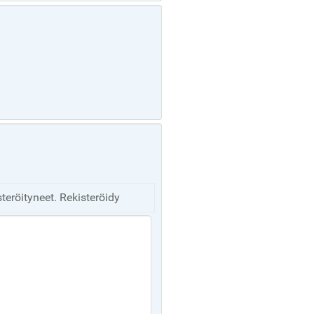
steröityneet. Rekisteröidy