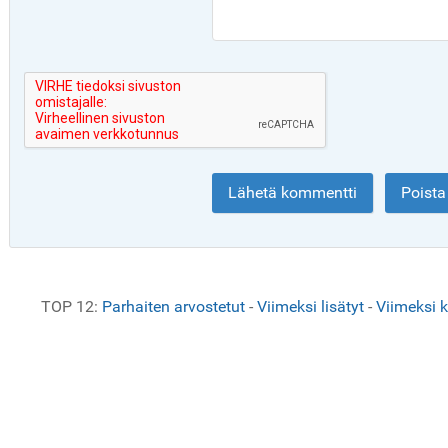
TOP 12:
Parhaiten arvostetut
-
Viimeksi lisätyt
-
Viimeksi 