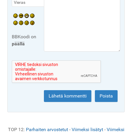
BBKoodi on
päällä
TOP 12:
Parhaiten arvostetut
-
Viimeksi lisätyt
-
Viimeksi