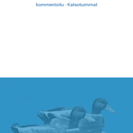
kommentoitu
-
Katsotuimmat