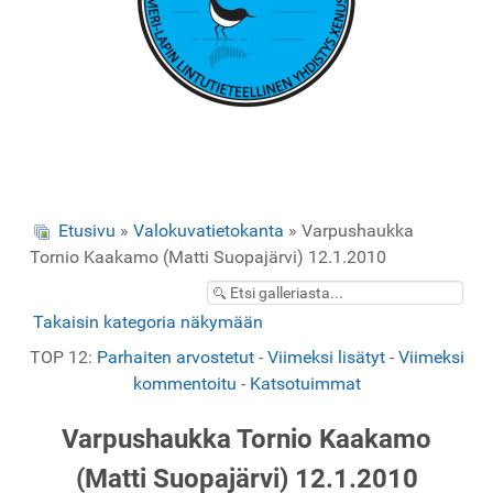
Etusivu
»
Valokuvatietokanta
» Varpushaukka
Tornio Kaakamo (Matti Suopajärvi) 12.1.2010
Takaisin kategoria näkymään
TOP 12:
Parhaiten arvostetut
-
Viimeksi lisätyt
-
Viimeksi
kommentoitu
-
Katsotuimmat
Varpushaukka Tornio Kaakamo
(Matti Suopajärvi) 12.1.2010