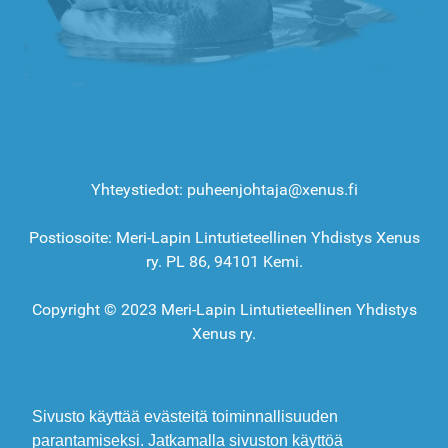
Yhteystiedot: puheenjohtaja@xenus.fi
Postiosoite: Meri-Lapin Lintutieteellinen Yhdistys Xenus
ry. PL 86, 94101 Kemi.
Copyright © 2023 Meri-Lapin Lintutieteellinen Yhdistys
Xenus ry.
Sivusto käyttää evästeitä toiminnallisuuden
parantamiseksi. Jatkamalla sivuston käyttöä