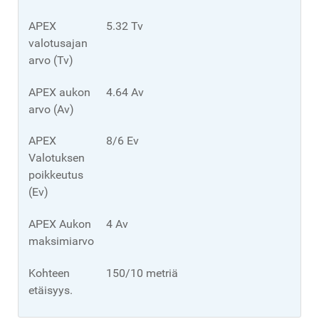
APEX
5.32 Tv
valotusajan
arvo (Tv)
APEX aukon
4.64 Av
arvo (Av)
APEX
8/6 Ev
Valotuksen
poikkeutus
(Ev)
APEX Aukon
4 Av
maksimiarvo
Kohteen
150/10 metriä
etäisyys.