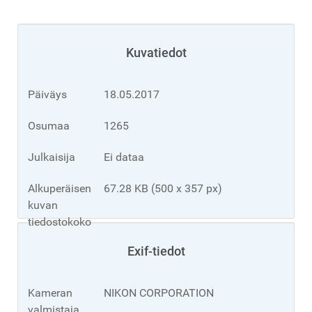
Kuvatiedot
Päiväys
18.05.2017
Osumaa
1265
Julkaisija
Ei dataa
Alkuperäisen
67.28 KB (500 x 357 px)
kuvan
tiedostokoko
Exif-tiedot
Kameran
NIKON CORPORATION
valmistaja